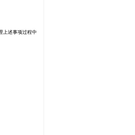
理上述事
项过程中